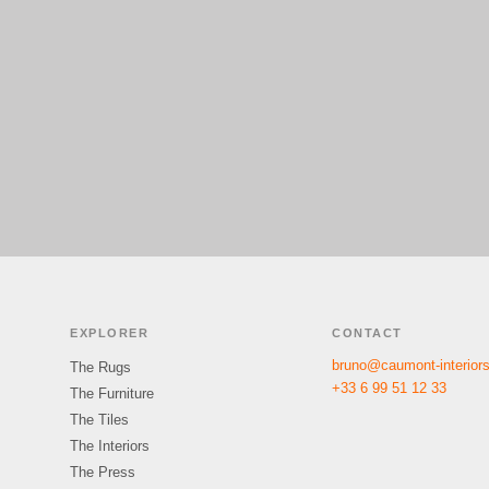
EXPLORER
CONTACT
bruno@caumont-interior
The Rugs
+33 6 99 51 12 33
The Furniture
The Tiles
The Interiors
The Press