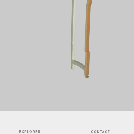
EXPLORER
CONTACT