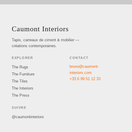
Caumont Interiors
Tapis, carreaux de ciment & mobilier —
créations contemporaines.
EXPLORER
CONTACT
bruno@caumont-
The Rugs
interiors.com
The Furniture
+33 6 99 51 12 33
The Tiles
The Interiors
The Press
SUIVRE
@caumontinteriors