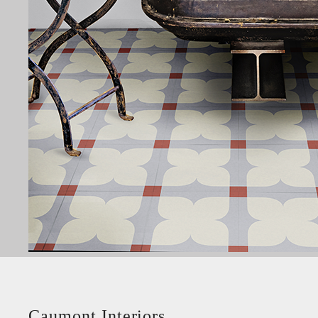
Caumont Interiors