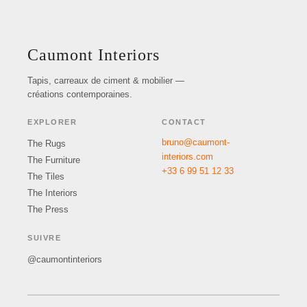
Caumont Interiors
Tapis, carreaux de ciment & mobilier —
créations contemporaines.
EXPLORER
CONTACT
bruno@caumont-
The Rugs
interiors.com
The Furniture
+33 6 99 51 12 33
The Tiles
The Interiors
The Press
SUIVRE
@caumontinteriors