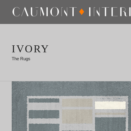
IVORY
The Rugs