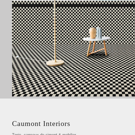
Caumont Interiors
Tapis, carreaux de ciment & mobilier —