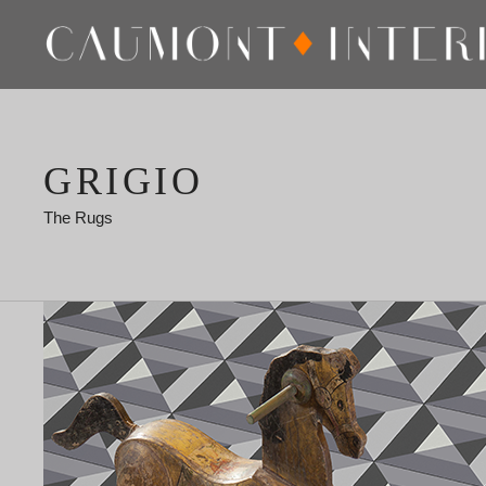
GRIGIO
The Rugs