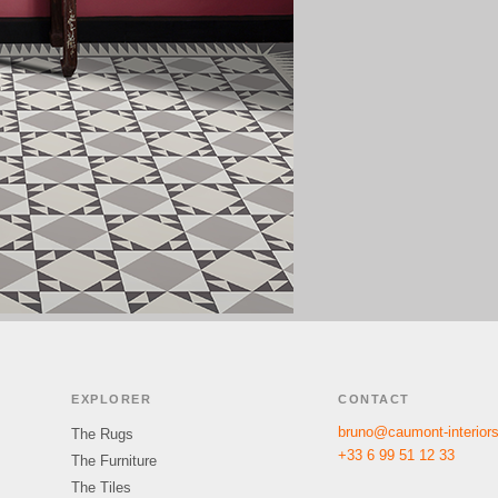
EXPLORER
CONTACT
bruno@caumont-interior
The Rugs
+33 6 99 51 12 33
The Furniture
The Tiles