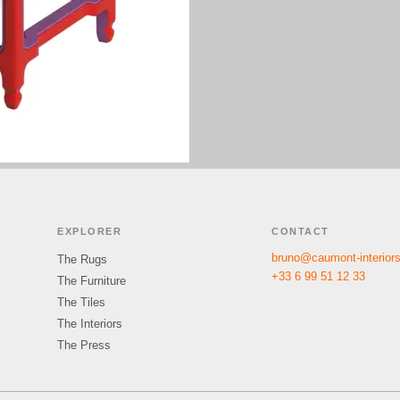
EXPLORER
CONTACT
bruno@caumont-interior
The Rugs
+33 6 99 51 12 33
The Furniture
The Tiles
The Interiors
The Press