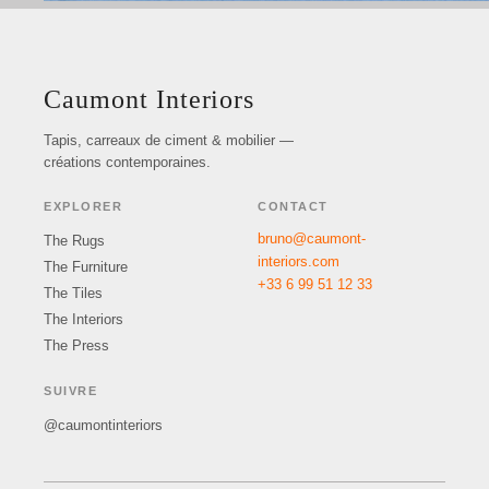
Caumont Interiors
Tapis, carreaux de ciment & mobilier —
créations contemporaines.
EXPLORER
CONTACT
bruno@caumont-
The Rugs
interiors.com
The Furniture
+33 6 99 51 12 33
The Tiles
The Interiors
The Press
SUIVRE
@caumontinteriors