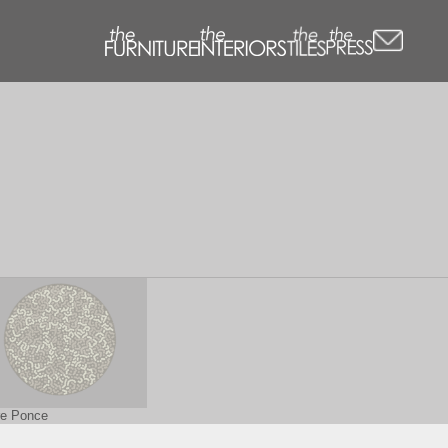
re Ponce