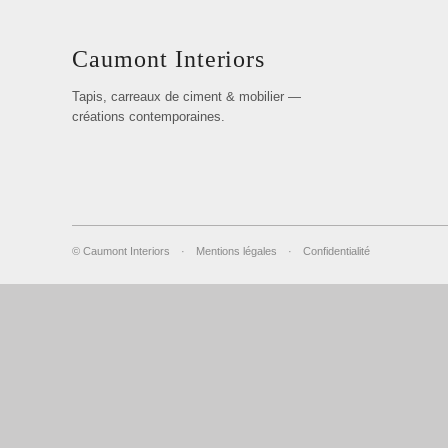
Caumont Interiors
Tapis, carreaux de ciment & mobilier —
créations contemporaines.
© Caumont Interiors
·
Mentions légales
·
Confidentialité