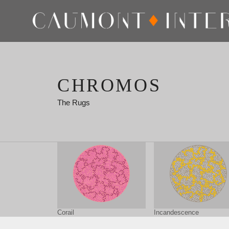
CHROMOS
The Rugs
Corail
Incandescence