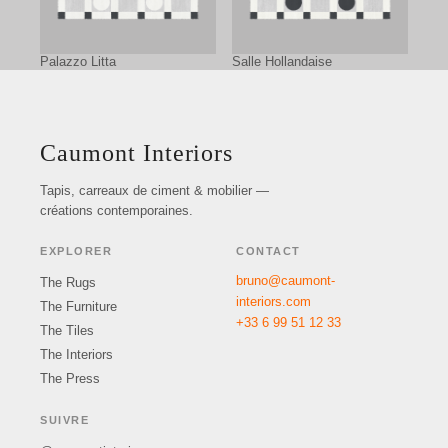
Palazzo Litta
Salle Hollandaise
Caumont Interiors
Tapis, carreaux de ciment & mobilier —
créations contemporaines.
EXPLORER
CONTACT
bruno@caumont-
The Rugs
interiors.com
The Furniture
+33 6 99 51 12 33
The Tiles
The Interiors
The Press
SUIVRE