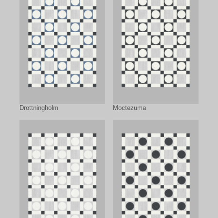
Drottningholm
Moctezuma