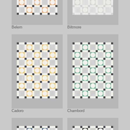
Belem
Biltmore
Cadoro
Chambord